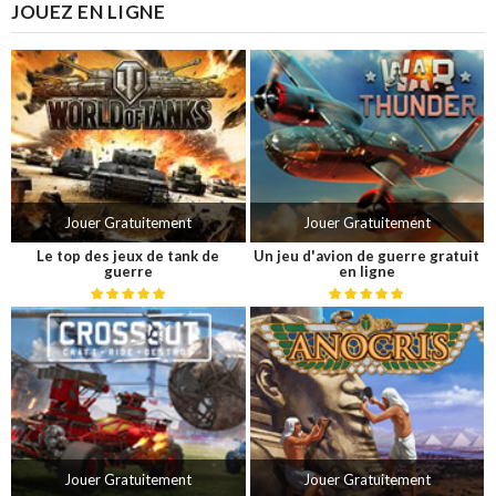
JOUEZ EN LIGNE
Jouer Gratuitement
Jouer Gratuitement
Le top des jeux de tank de
Un jeu d'avion de guerre gratuit
guerre
en ligne
Jouer Gratuitement
Jouer Gratuitement