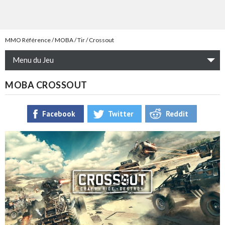
MMO Référence
MOBA
Tir
Crossout
Menu du Jeu
MOBA CROSSOUT
Facebook
Twitter
Reddit