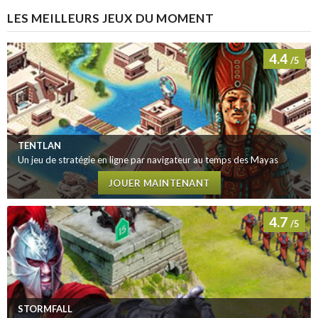
LES MEILLEURS JEUX DU MOMENT
4.4
/5
TENTLAN
Un jeu de stratégie en ligne par navigateur au temps des Mayas
JOUER MAINTENANT
4.7
/5
STORMFALL