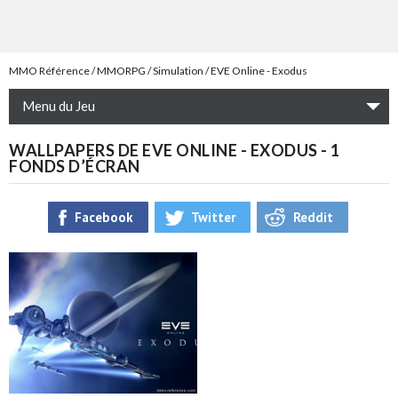
MMO Référence
MMORPG
Simulation
EVE Online - Exodus
Menu du Jeu
WALLPAPERS DE EVE ONLINE - EXODUS - 1
FONDS D’ÉCRAN
Facebook
Twitter
Reddit