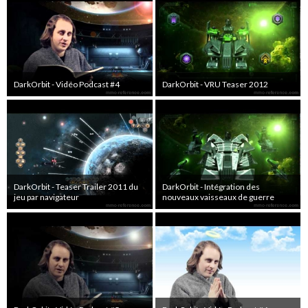
DarkOrbit - Vidéo Podcast #4
DarkOrbit - VRU Teaser 2012
DarkOrbit - Teaser Trailer 2011 du
DarkOrbit - Intégration des
jeu par navigateur
nouveaux vaisseaux de guerre