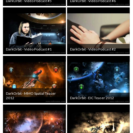
DarkOrbit - Vidéo Podcast #5
DarkOrbit - Vidéo Podcast #6
DarkOrbit - Vidéo Podcast #1
DarkOrbit - Vidéo Podcast #2
DarkOrbit - MMO Spatial Teaser
2012
DarkOrbit - EIC Teaser 2012