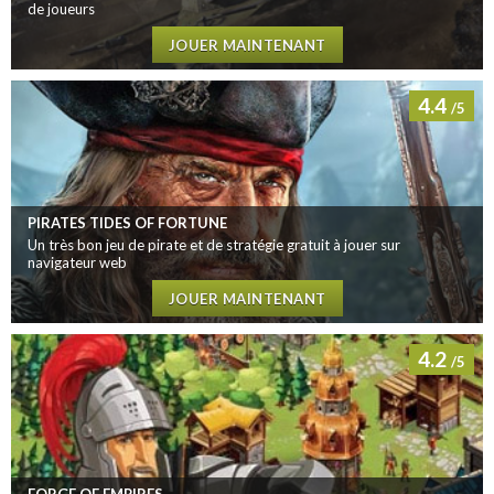
de joueurs
JOUER MAINTENANT
4.4
/5
PIRATES TIDES OF FORTUNE
Un très bon jeu de pirate et de stratégie gratuit à jouer sur
navigateur web
JOUER MAINTENANT
4.2
/5