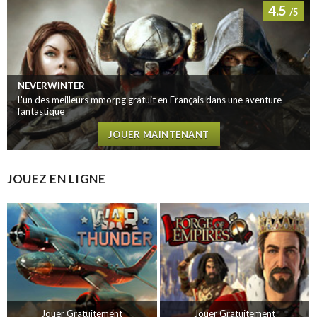
4.5
/5
NEVERWINTER
L'un des meilleurs mmorpg gratuit en Français dans une aventure
fantastique
JOUER MAINTENANT
JOUEZ EN LIGNE
Jouer Gratuitement
Jouer Gratuitement